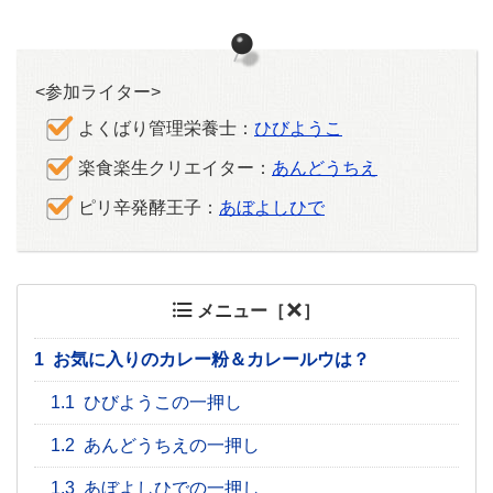
<参加ライター>
よくばり管理栄養士：
ひびようこ
楽食楽生クリエイター：
あんどうちえ
ピリ辛発酵王子：
あぼよしひで
メニュー［
］
1
お気に入りのカレー粉＆カレールウは？
1.1
ひびようこの一押し
1.2
あんどうちえの一押し
1.3
あぼよしひでの一押し