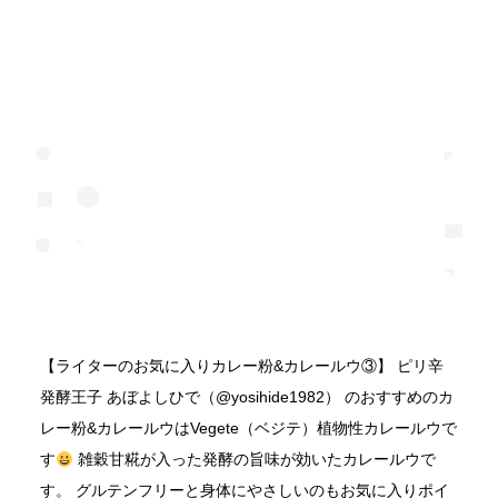
【ライターのお気に入りカレー粉&カレールウ③】 ピリ辛
発酵王子 あぼよしひで（@yosihide1982） のおすすめのカ
レー粉&カレールウはVegete（ベジテ）植物性カレールウで
す
雑穀甘糀が入った発酵の旨味が効いたカレールウで
す。 グルテンフリーと身体にやさしいのもお気に入りポイ