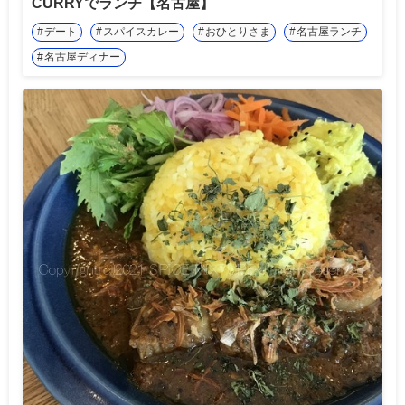
CURRYでランチ【名古屋】
デート
スパイスカレー
おひとりさま
名古屋ランチ
名古屋ディナー