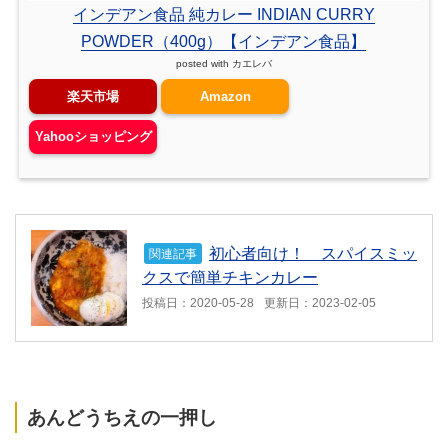
インデアン食品 純カレー INDIAN CURRY
POWDER（400g）【インデアン食品】
posted with
カエレバ
楽天市場
Amazon
Yahooショッピング
初心者向け！ スパイスミッ
関連記事
クスで簡単チキンカレー
投稿日：2020-05-28
更新日：2023-02-05
あんどうちえの一押し