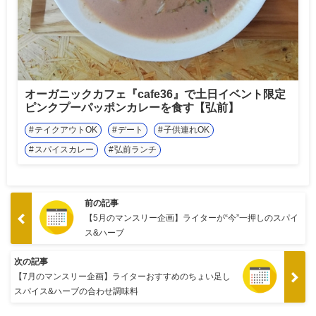
オーガニックカフェ『cafe36』で土日イベント限定
ピンクプーパッポンカレーを食す【弘前】
テイクアウトOK
デート
子供連れOK
スパイスカレー
弘前ランチ
前の記事
【5月のマンスリー企画】ライターが“今”一押しのスパイ
ス&ハーブ
次の記事
【7月のマンスリー企画】ライターおすすめのちょい足し
スパイス&ハーブの合わせ調味料