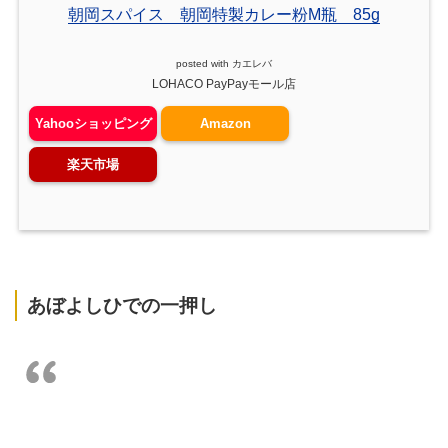
朝岡スパイス 朝岡特製カレー粉M瓶 85g
posted with
カエレバ
LOHACO PayPayモール店
Yahooショッピング
Amazon
楽天市場
あぼよしひでの一押し