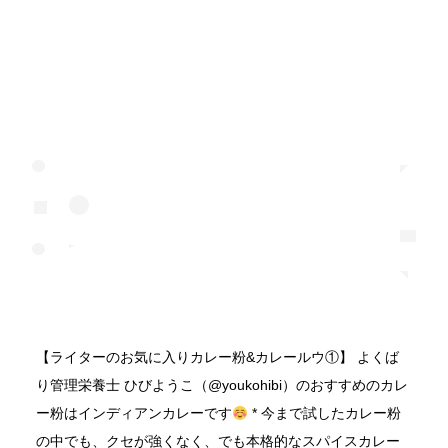
【ライターのお気に入りカレー粉&カレールウ①】 よくば
り管理栄養士 ひびようこ（@youkohibi）のおすすめのカレ
ー粉はインディアンカレーです
* 今まで試したカレー粉
の中でも、クセが強くなく、でも本格的なスパイスカレー