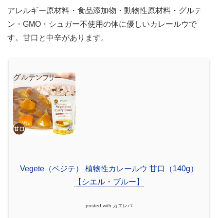
アレルギー原材料・食品添加物・動物性原材料・グルテ
ン・GMO・シュガー不使用の体に優しいカレールウで
す。甘口と中辛があります。
Vegete（ベジテ） 植物性カレールウ 甘口（140g）
【シエル・ブルー】
posted with
カエレバ