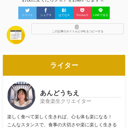
ツイート
シェア
0
はてな
0
Pocket
0
LINEで送る
この記事のタイトルとURLをコピーする
ライター
あんどうちえ
楽食楽生クリエイター
楽しく食べて楽しく生きれば、心も体も楽になる！
こんなスタンスで、食事の大切さや楽に楽しく生きる