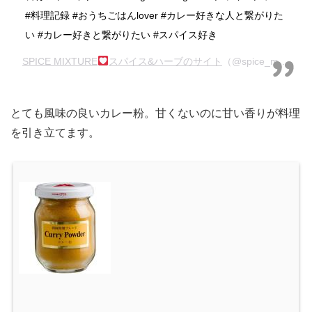
#料理記録 #おうちごはんlover #カレー好きな人と繋がりた
い #カレー好きと繋がりたい #スパイス好き
SPICE MIXTURE
スパイス&ハーブのサイト
（@spice_mixture）がシェアした投稿 –
とても風味の良いカレー粉。甘くないのに甘い香りが料理
を引き立てます。