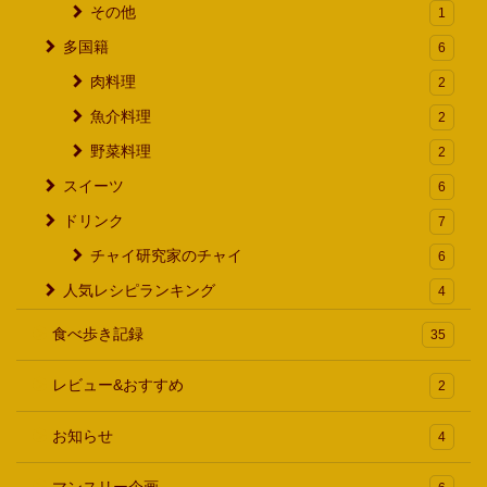
その他
1
多国籍
6
肉料理
2
魚介料理
2
野菜料理
2
スイーツ
6
ドリンク
7
チャイ研究家のチャイ
6
人気レシピランキング
4
食べ歩き記録
35
レビュー&おすすめ
2
お知らせ
4