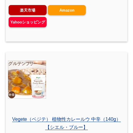
楽天市場
Amazon
Yahooショッピング
Vegete（ベジテ） 植物性カレールウ 中辛（140g）
【シエル・ブルー】