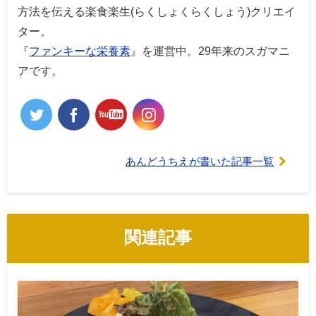
方法を伝える楽食楽生(らくしょくらくしょう)クリエイ
ター。
『
ファンキーな栄養素
』を運営中。29年来のスガマニ
アです。
あんどうちえが書いた記事一覧
関連記事