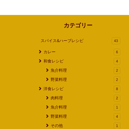
カテゴリー
スパイス&ハーブレシピ
43
カレー
6
和食レシピ
4
魚介料理
2
野菜料理
2
洋食レシピ
8
肉料理
2
魚介料理
1
野菜料理
4
その他
1