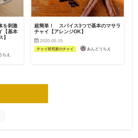
体を刺激
超簡単！ スパイス3つで基本のマサラ
イ【基本
チャイ【アレンジOK】
ス】
2020-05-15
あんどうちえ
チャイ研究家のチャイ
うちえ