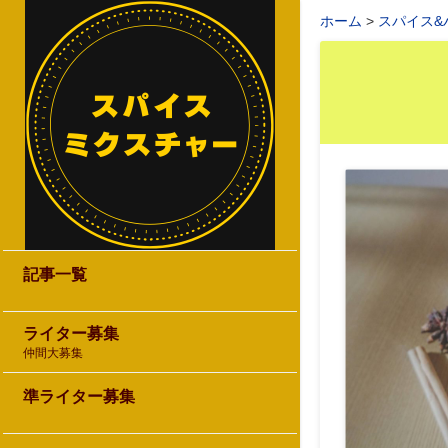
ホーム
スパイス&
記事一覧
ライター募集
仲間大募集
準ライター募集