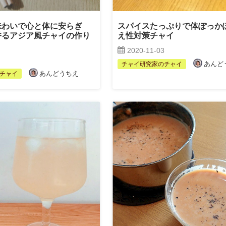
味わいで心と体に安らぎ
スパイスたっぷりで体ぽっか
香るアジア風チャイの作り
え性対策チャイ
2020-11-03
あんど
チャイ研究家のチャイ
あんどうちえ
チャイ