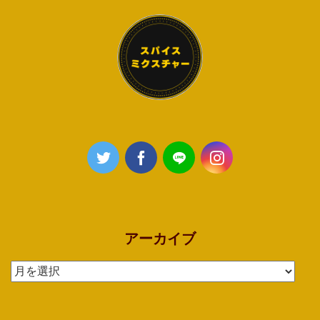
アーカイブ
ア
ー
カ