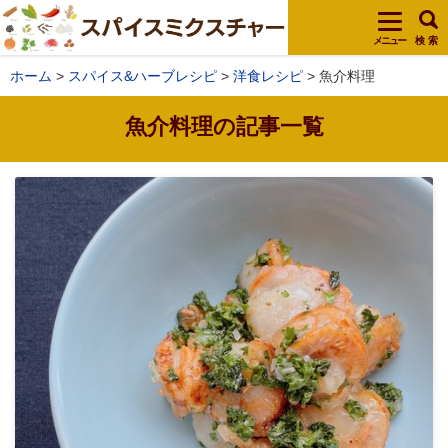
メニュー
検 索
ホーム
スパイス&ハーブレシピ
洋食レシピ
魚介料理
魚介料理の記事一覧