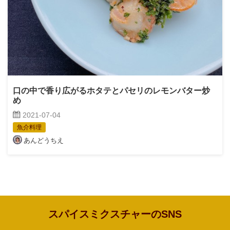
口の中で香り広がるホタテとパセリのレモンバター炒
め
2021-07-04
魚介料理
あんどうちえ
スパイスミクスチャーのSNS