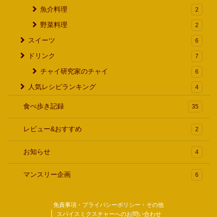
魚介料理
2
野菜料理
2
スイーツ
6
ドリンク
7
チャイ研究家のチャイ
6
人気レシピランキング
4
食べ歩き記録
35
レビュー&おすすめ
2
お知らせ
4
マンスリー企画
6
免責事項・プライバシーポリシー・その他
スパイスミクスチャーへのお問い合わせ