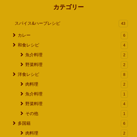
イ
カテゴリー
ブ
スパイス&ハーブレシピ
43
カレー
6
和食レシピ
4
魚介料理
2
野菜料理
2
洋食レシピ
8
肉料理
2
魚介料理
1
野菜料理
4
その他
1
多国籍
6
肉料理
2