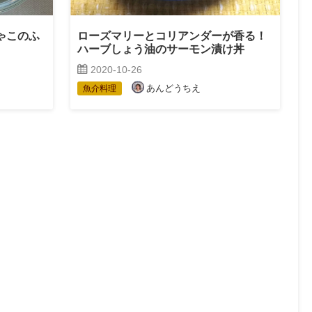
ゃこのふ
ローズマリーとコリアンダーが香る！
ハーブしょう油のサーモン漬け丼
2020-10-26
あんどうちえ
魚介料理