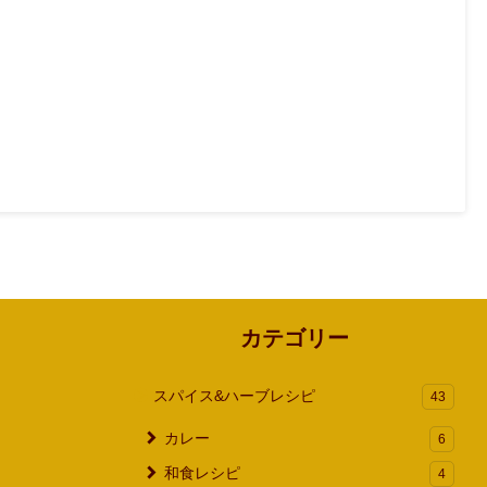
カテゴリー
スパイス&ハーブレシピ
43
カレー
6
和食レシピ
4