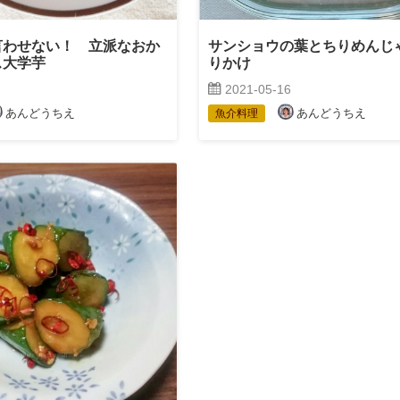
言わせない！ 立派なおか
サンショウの葉とちりめんじ
ス大学芋
りかけ
2021-05-16
あんどうちえ
あんどうちえ
魚介料理