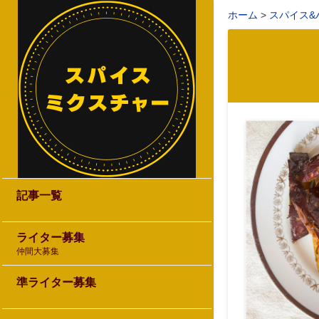
ホーム
スパイス&
記事一覧
ライター募集
仲間大募集
準ライター募集