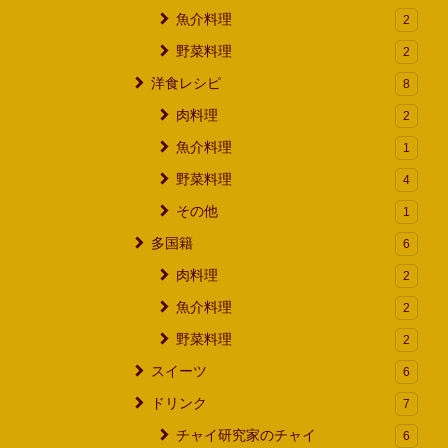
魚介料理
2
野菜料理
2
洋食レシピ
8
肉料理
2
魚介料理
1
野菜料理
4
その他
1
多国籍
6
肉料理
2
魚介料理
2
野菜料理
2
スイーツ
6
ドリンク
7
チャイ研究家のチャイ
6