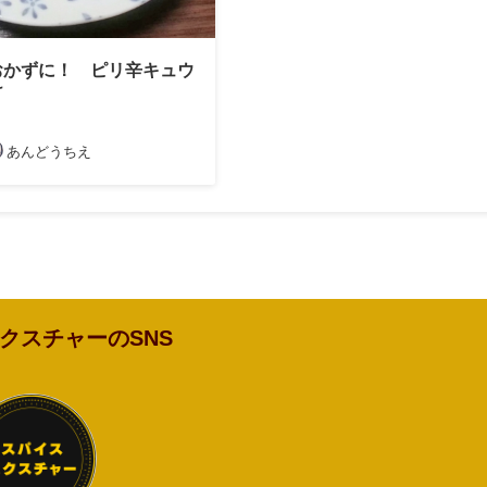
おかずに！ ピリ辛キュウ
け
あんどうちえ
クスチャーのSNS