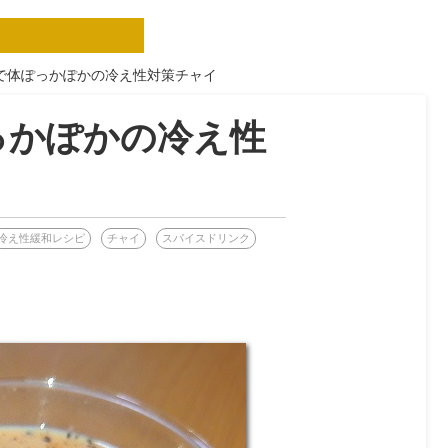
で体ぽっかぽかの冷え性対策チャイ
っかぽかの冷え性
冷え性緩和レシピ
チャイ
スパイスドリンク