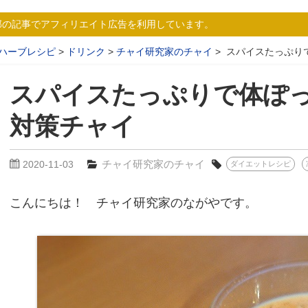
部の記事でアフィリエイト広告を利用しています。
ハーブレシピ
ドリンク
チャイ研究家のチャイ
スパイスたっぷり
スパイスたっぷりで体ぽ
対策チャイ
チャイ研究家のチャイ
2020-11-03
ダイエットレシピ
こんにちは！ チャイ研究家のながやです。