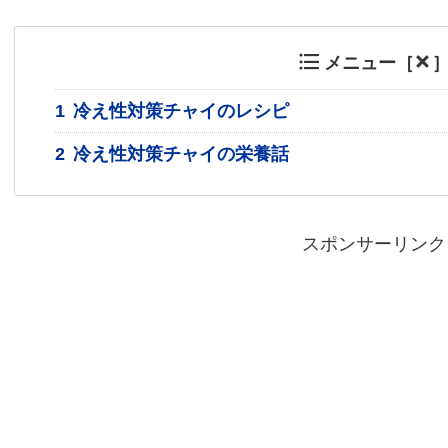
メニュー［
1
冷え性対策チャイのレシピ
2
冷え性対策チャイの栄養話
スポンサーリンク