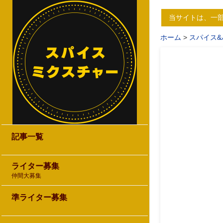
当サイトは、一
ホーム
スパイス&
記事一覧
ライター募集
仲間大募集
準ライター募集