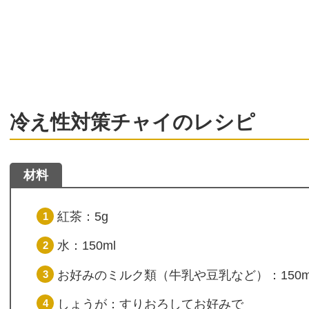
冷え性対策チャイのレシピ
材料
紅茶：5g
水：150ml
お好みのミルク類（牛乳や豆乳など）：150m
しょうが：すりおろしてお好みで