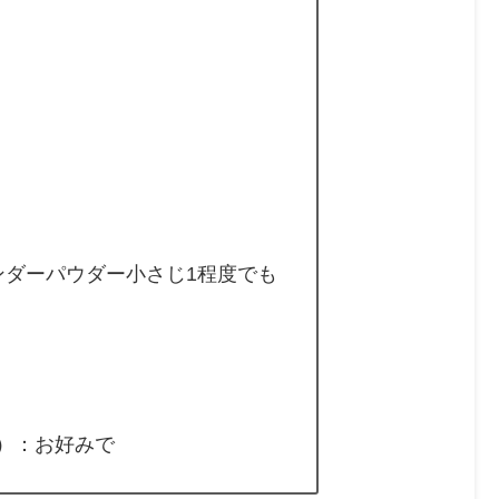
）
ンダーパウダー小さじ1程度でも
）：お好みで