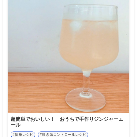
超簡単でおいしい！ おうちで手作りジンジャーエ
ール
簡単レシピ
吐き気コントロールレシピ