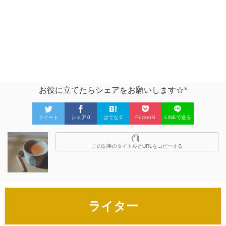
お役に立てたらシェアをお願いします☆*
ツイート
シェア
0
はてな
0
Pocket
0
LINEで送る
この記事のタイトルとURLをコピーする
ライター