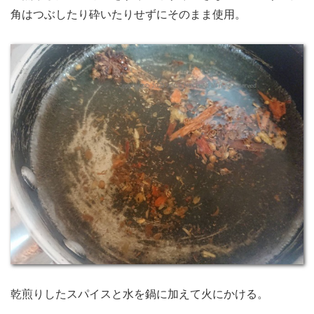
角はつぶしたり砕いたりせずにそのまま使用。
乾煎りしたスパイスと水を鍋に加えて火にかける。