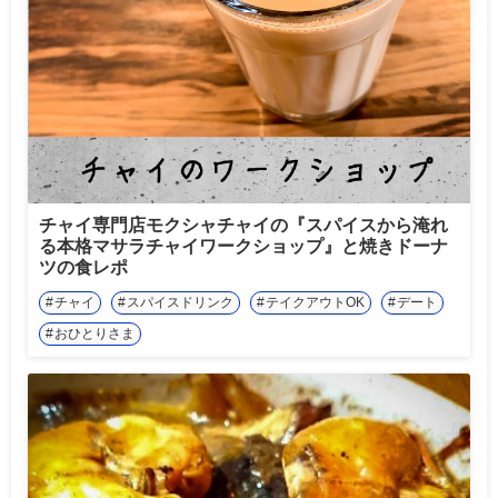
チャイ専門店モクシャチャイの『スパイスから淹れ
る本格マサラチャイワークショップ』と焼きドーナ
ツの食レポ
チャイ
スパイスドリンク
テイクアウトOK
デート
おひとりさま