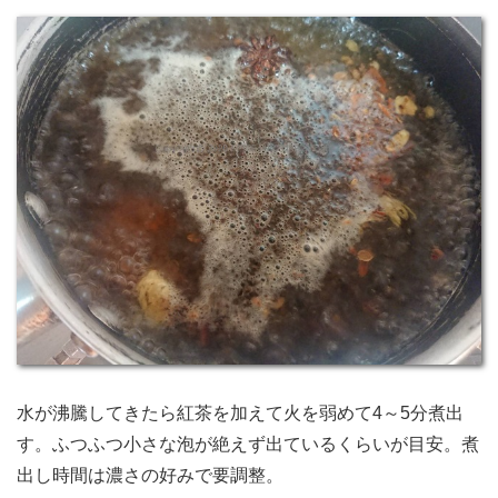
水が沸騰してきたら紅茶を加えて火を弱めて4～5分煮出
す。ふつふつ小さな泡が絶えず出ているくらいが目安。煮
出し時間は濃さの好みで要調整。