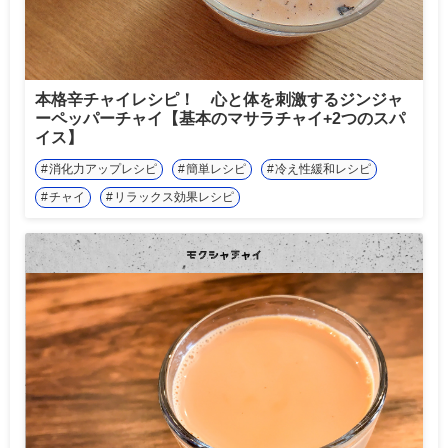
本格辛チャイレシピ！ 心と体を刺激するジンジャ
ーペッパーチャイ【基本のマサラチャイ+2つのスパ
イス】
消化力アップレシピ
簡単レシピ
冷え性緩和レシピ
チャイ
リラックス効果レシピ