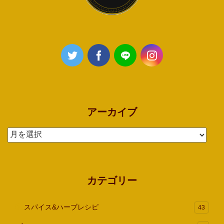
アーカイブ
ア
ー
カ
イ
カテゴリー
ブ
スパイス&ハーブレシピ
43