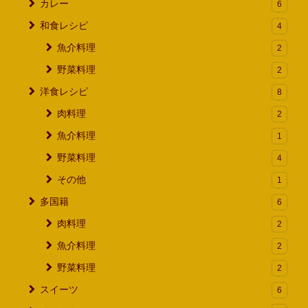
カレー
6
和食レシピ
4
魚介料理
2
野菜料理
2
洋食レシピ
8
肉料理
2
魚介料理
1
野菜料理
4
その他
1
多国籍
6
肉料理
2
魚介料理
2
野菜料理
2
スイーツ
6