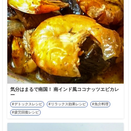
気分はまるで南国！ 南インド風ココナッツエビカレ
ー
デトックスレシピ
リラックス効果レシピ
魚介料理
疲労回復レシピ