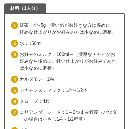
材料（1人分）
紅茶：4〜5g（濃いめがお好きな方は多めに、
軽めな仕上がりがお好みの方は少なめに調整）
水：150ml
お好みのミルク：100ml～（濃厚なチャイがお
好みなら多めに、軽い仕上がりがお好みであれ
ば少なめに調整）
カルダモン：2粒
シナモンスティック：1/4〜1/2本
クローブ：4粒
コリアンダーシード：1～2つまみ程度（パウダ
ーの場合は小さじ1/4～1/2程度）