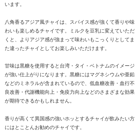
います。
八角香るアジア風チャイは、スパイス感が強くて香りや味
わいも楽しめるチャイです。ミルクを豆乳に変えていただ
くと、よりアジア感が強まって味わいもこっくりとしてま
た違ったチャイとしてお楽しみいただけます。
甘味は黒糖を使用すると台湾・タイ・ベトナムのイメージ
が強い仕上がりになります。黒糖にはマグネシウムや亜鉛
などのミネラルが含まれているので、低血糖改善・血行不
良改善・代謝機能向上・免疫力向上などのさまざまな効果
が期待できるかもしれません。
香りが高くて異国感の強いホッとするチャイが飲みたい方
にはとことんお勧めのチャイです。