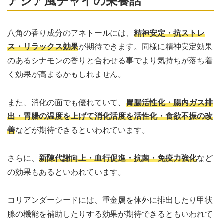
アジア風チャイの栄養話
八角の香り成分のアネトールには、
精神安定・抗ストレ
ス・リラックス効果
が期待できます。同様に精神安定効果
のあるシナモンの香りと合わせる事でより気持ちが落ち着
く効果が高まるかもしれません。
また、消化の面でも優れていて、
胃腸活性化・腸内ガス排
出・胃腸の温度を上げて消化活度を活性化・食欲不振の改
善
などが期待できるといわれています。
さらに、
新陳代謝向上・血行促進・抗菌・免疫力強化
など
の効果もあるといわれています。
コリアンダーシードには、重金属を体外に排出したり甲状
腺の機能を補助したりする効果が期待できるともいわれて