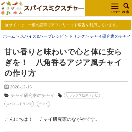
メニュー
検 索
当サイトは、一部の記事でアフィリエイト広告を利用しています。
ホーム
スパイス&ハーブレシピ
ドリンク
チャイ研究家のチャイ
甘い香りと味わいで心と体に安ら
ぎを！ 八角香るアジア風チャイ
の作り方
2020-12-16
チャイ研究家のチャイ
リラックス効果レシピ
スパイスドリンク
チャイ
こんにちは！ チャイ研究家のながやです。