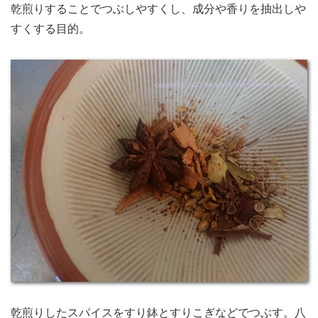
乾煎りすることでつぶしやすくし、成分や香りを抽出しや
すくする目的。
乾煎りしたスパイスをすり鉢とすりこぎなどでつぶす。八