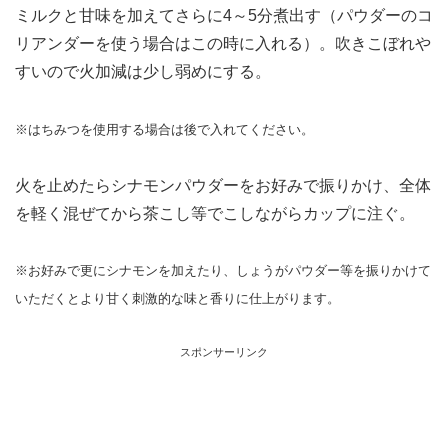
ミルクと甘味を加えてさらに4～5分煮出す（パウダーのコ
リアンダーを使う場合はこの時に入れる）。吹きこぼれや
すいので火加減は少し弱めにする。
※はちみつを使用する場合は後で入れてください。
火を止めたらシナモンパウダーをお好みで振りかけ、全体
を軽く混ぜてから茶こし等でこしながらカップに注ぐ。
※お好みで更にシナモンを加えたり、しょうがパウダー等を振りかけて
いただくとより甘く刺激的な味と香りに仕上がります。
スポンサーリンク