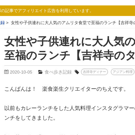
部の記事でアフィリエイト広告を利用しています。
記録
女性や子供連れに大人気のアムリタ食堂で至福のランチ【吉祥寺
女性や子供連れに大人気
至福のランチ【吉祥寺の
食べ歩き記録
2020-10-05
吉祥寺ディナー
アジアン料理
こんばんは！ 楽食楽生クリエイターのちえです。
以前もカレーランチをした人気料理インスタグラマー
ンチをしてきました。