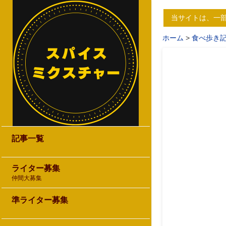
当サイトは、一
ホーム
食べ歩き
記事一覧
ライター募集
仲間大募集
準ライター募集