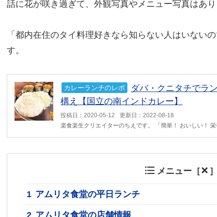
話に花が咲き過ぎて、外観写真やメニュー写真はあり
「都内在住のタイ料理好きなら知らない人はいないの
す。
ダバ・クニタチでラ
カレーランチのレポ
構え【国立の南インドカレー】
投稿日：2020-05-12
更新日：2022-08-18
楽食楽生クリエイターのちえです。 「簡単！ おいしい！ 栄養
メニュー［
1
アムリタ食堂の平日ランチ
2
アムリタ食堂の店舗情報