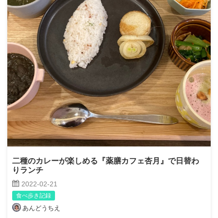
二種のカレーが楽しめる『薬膳カフェ杏月』で日替わ
りランチ
2022-02-21
食べ歩き記録
あんどうちえ