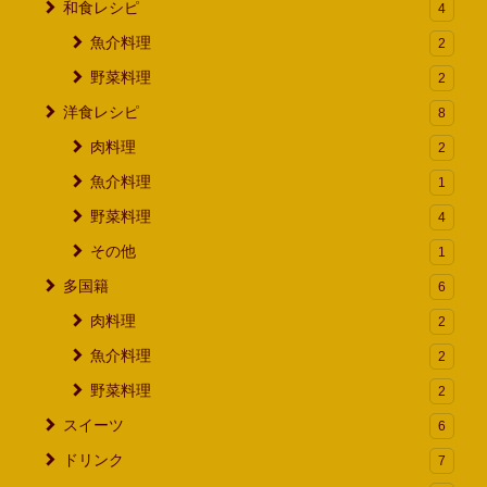
和食レシピ
4
魚介料理
2
野菜料理
2
洋食レシピ
8
肉料理
2
魚介料理
1
野菜料理
4
その他
1
多国籍
6
肉料理
2
魚介料理
2
野菜料理
2
スイーツ
6
ドリンク
7