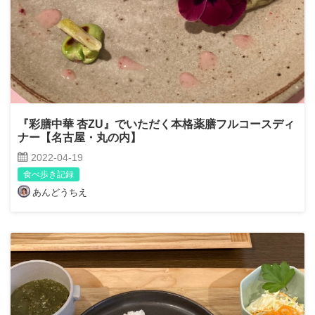
『彩膳中華 杏ZU』でいただく本格薬膳フルコースディ
ナー【名古屋・丸の内】
2022-04-19
食べ歩き記録
あんどうちえ