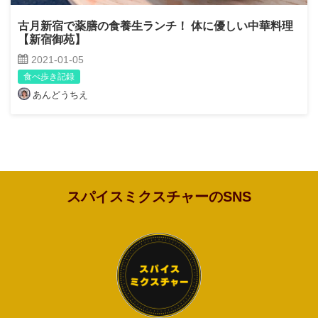
古月新宿で薬膳の食養生ランチ！ 体に優しい中華料理
【新宿御苑】
2021-01-05
食べ歩き記録
あんどうちえ
スパイスミクスチャーのSNS