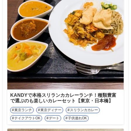
KANDYで本格スリランカカレーランチ！種類豊富
で選ぶのも楽しいカレーセット【東京・日本橋】
東京ランチ
東京ディナー
スリランカカレー
テイクアウトOK
デート
子供連れOK