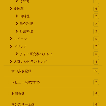
その他
1
多国籍
6
肉料理
2
魚介料理
2
野菜料理
2
スイーツ
6
ドリンク
7
チャイ研究家のチャイ
6
人気レシピランキング
4
食べ歩き記録
35
レビュー&おすすめ
2
お知らせ
4
マンスリー企画
6