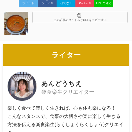
ツイート
シェア
0
はてな
0
Pocket
0
LINEで送る
この記事のタイトルとURLをコピーする
ライター
あんどうちえ
楽食楽生クリエイター
楽しく食べて楽しく生きれば、心も体も楽になる！
こんなスタンスで、食事の大切さや楽に楽しく生きる
方法を伝える楽食楽生(らくしょくらくしょう)クリエイ