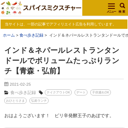
メニュー
検 索
当サイトは、一部の記事でアフィリエイト広告を利用しています。
ホーム
食べ歩き記録
インド＆ネパールレストランタンドールで
インド＆ネパールレストランタン
ドールでボリュームたっぷりラン
チ【青森・弘前】
2021-02-25
食べ歩き記録
テイクアウトOK
デート
子供連れOK
おひとりさま
弘前ランチ
おはようございます！ ピリ辛発酵王子のあぼです。