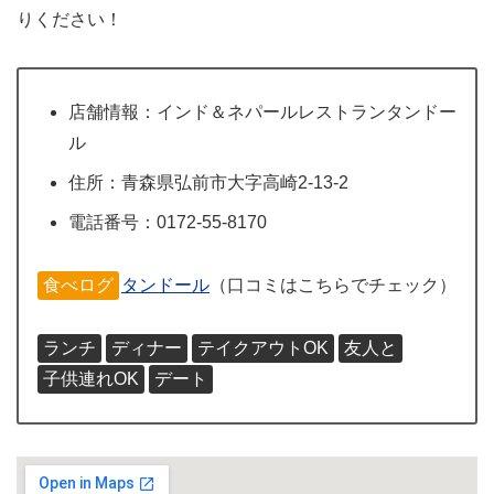
りください！
店舗情報：インド＆ネパールレストランタンドー
ル
住所：青森県弘前市大字高崎2-13-2
電話番号：0172-55-8170
食べログ
タンドール
（口コミはこちらでチェック）
ランチ
ディナー
テイクアウトOK
友人と
子供連れOK
デート