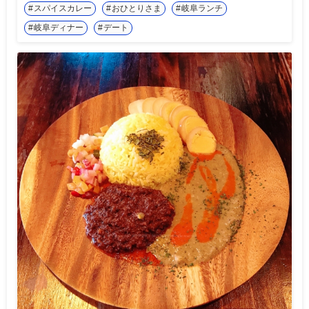
スパイスカレー
おひとりさま
岐阜ランチ
岐阜ディナー
デート