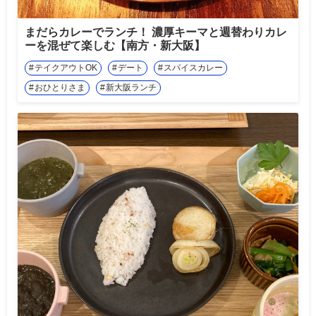
まだらカレーでランチ！ 濃厚キーマと週替わりカレ
ーを混ぜて楽しむ【南方・新大阪】
テイクアウトOK
デート
スパイスカレー
おひとりさま
新大阪ランチ