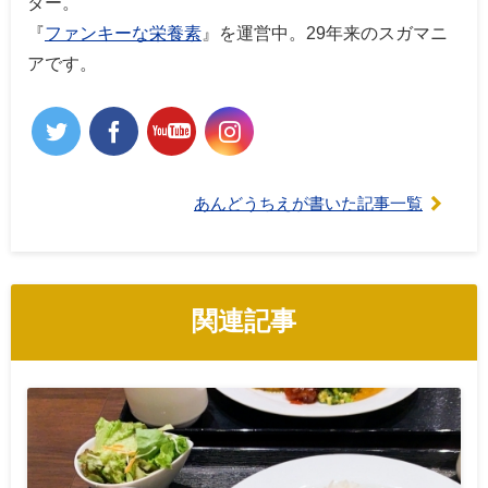
ター。
『
ファンキーな栄養素
』を運営中。29年来のスガマニ
アです。
あんどうちえが書いた記事一覧
関連記事