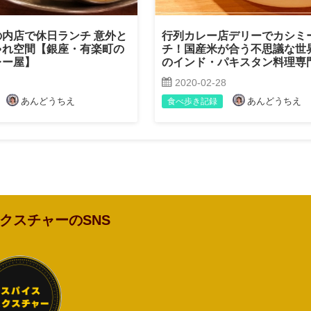
内店で休日ランチ 意外と
行列カレー店デリーでカシミ
ゃれ空間【銀座・有楽町の
チ！国産米が合う不思議な世
レー屋】
のインド・パキスタン料理専
2020-02-28
あんどうちえ
あんどうちえ
食べ歩き記録
クスチャーのSNS