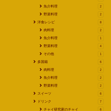
魚介料理
2
野菜料理
2
洋食レシピ
8
肉料理
2
魚介料理
1
野菜料理
4
その他
1
多国籍
6
肉料理
2
魚介料理
2
野菜料理
2
スイーツ
6
ドリンク
7
チャイ研究家のチャイ
6