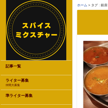
ホーム
タグ : 銀
記事一覧
ライター募集
仲間大募集
準ライター募集