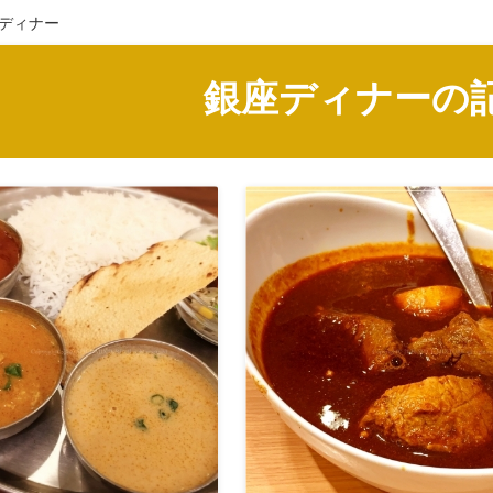
座ディナー
銀座ディナーの