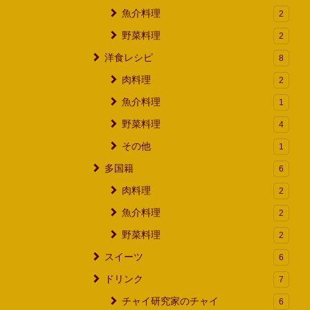
魚介料理
2
野菜料理
2
洋食レシピ
8
肉料理
2
魚介料理
1
野菜料理
4
その他
1
多国籍
6
肉料理
2
魚介料理
2
野菜料理
2
スイーツ
6
ドリンク
7
チャイ研究家のチャイ
6