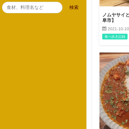
ノムヤサイ
阜市】
2021-10-10
食べ歩き記録