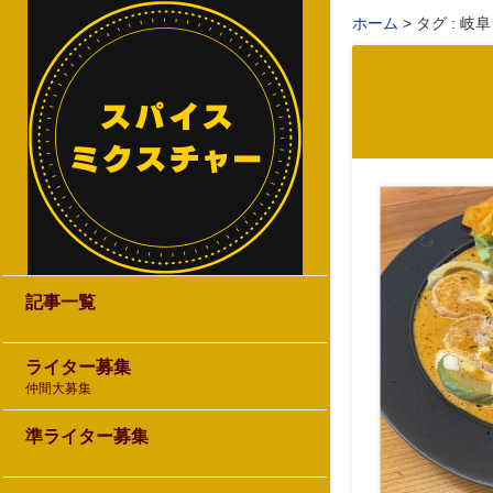
ホーム
タグ : 岐
記事一覧
ライター募集
仲間大募集
準ライター募集