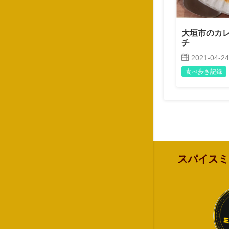
大垣市のカ
チ
2021-04-24
食べ歩き記録
スパイスミ