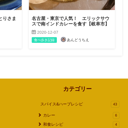
ひとりさま
名古屋・東京で人気！ エリックサウ
スで南インドカレーを食す【岐阜市】
2020-12-07
あんどうちえ
食べ歩き記録
カテゴリー
スパイス&ハーブレシピ
43
カレー
6
和食レシピ
4