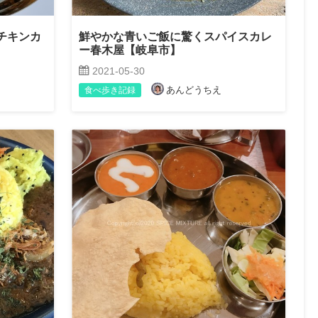
ラチキンカ
鮮やかな青いご飯に驚くスパイスカレ
ー春木屋【岐阜市】
2021-05-30
あんどうちえ
食べ歩き記録